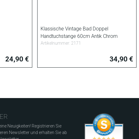
Klassische Vintage Bad Doppel
Handtuchstange 60cm Antik Chrom
Artikelnummer: 2171
24,90 €
34,90 €
ER
ine Neuigkeiten! Registrieren Sie
seren Newsletter und erhalten Sie ab
ewsletter.