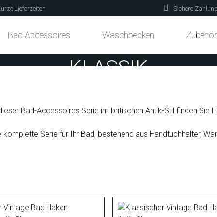
urze Lieferzeiten
Sichere Zahlun
Bad Accessoires
Waschbecken
Zubehör
KLASSIK
eser Bad-Accessoires Serie im britischen Antik-Stil finden Sie H
die komplette Serie für Ihr Bad, bestehend aus Handtuchhalter, W