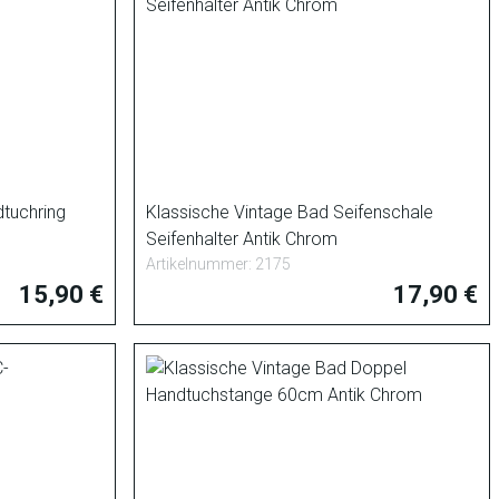
dtuchring
Klassische Vintage Bad Seifenschale
Seifenhalter Antik Chrom
Artikelnummer: 2175
15,90 €
17,90 €