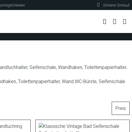
gsmöglichkeiten
Sicherer Einkauf
andtuchhalter, Seifenschale, Wandhaken, Toilettenpapierhalter,
andhaken, Toilettenpapierhalter, Wand WC-Bürste, Seifenschale
Preis