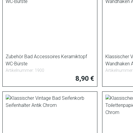
Zubehör Bad Accessoires Keramiktopf
Klassischer 
WC-Bürste
Wandhaken A
Artikelnummer: 1900
Artikelnummer
8,90 €