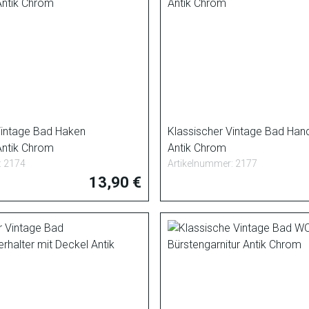
Vintage Bad Haken
Klassischer Vintage Bad Han
ntik Chrom
Antik Chrom
: 2174
Artikelnummer: 2177
13,90 €