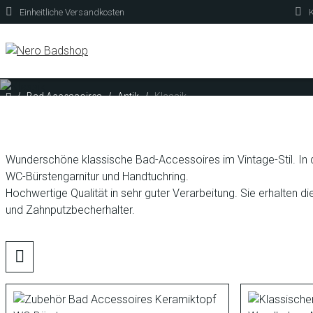
Einheitliche Versandkosten
K
Bad Accessoires
Antik
Klassik
Wunderschöne klassische Bad-Accessoires im Vintage-Stil. In di
WC-Bürstengarnitur und Handtuchring.
Hochwertige Qualität in sehr guter Verarbeitung. Sie erhalten 
und Zahnputzbecherhalter.