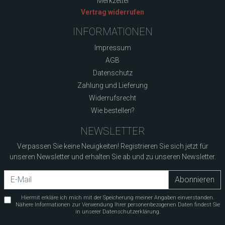
Merkzettel
Vertrag widerrufen
INFORMATIONEN
Impressum
AGB
Datenschutz
Zahlung und Lieferung
Widerrufsrecht
Wie bestellen?
NEWSLETTER
Verpassen Sie keine Neuigkeiten! Registrieren Sie sich jetzt für
unseren Newsletter und erhalten Sie ab und zu unseren Newsletter.
Newsletter
Abonnieren
Hiermit erkläre ich mich mit der Speicherung meiner Angaben einverstanden.
Nähere Informationen zur Verwendung Ihrer personenbezogenen Daten findest Sie
in unserer Datenschutzerklärung.