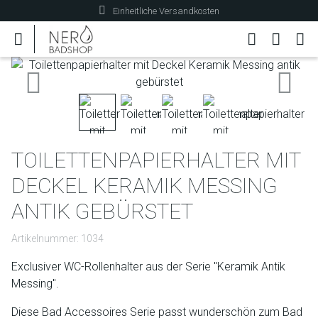
Einheitliche Versandkosten
Zurück
Weiter
TOILETTENPAPIERHALTER MIT
DECKEL KERAMIK MESSING
ANTIK GEBÜRSTET
Artikelnummer: 1034
Exclusiver WC-Rollenhalter aus der Serie "Keramik Antik
Messing".
Diese Bad Accessoires Serie passt wunderschön zum Bad