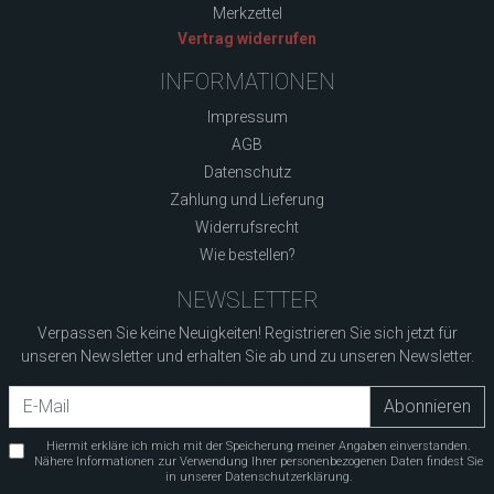
Merkzettel
Vertrag widerrufen
INFORMATIONEN
Impressum
AGB
Datenschutz
Zahlung und Lieferung
Widerrufsrecht
Wie bestellen?
NEWSLETTER
Verpassen Sie keine Neuigkeiten! Registrieren Sie sich jetzt für
unseren Newsletter und erhalten Sie ab und zu unseren Newsletter.
Newsletter
Abonnieren
Hiermit erkläre ich mich mit der Speicherung meiner Angaben einverstanden.
Nähere Informationen zur Verwendung Ihrer personenbezogenen Daten findest Sie
in unserer Datenschutzerklärung.