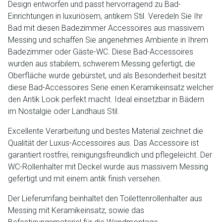
Design entworfen und passt hervorragend zu Bad-
Einrichtungen in luxuriösem, antikem Stil. Veredeln Sie Ihr
Bad mit diesen Badezimmer Accessoires aus massivem
Messing und schaffen Sie angenehmes Ambiente in Ihrem
Badezimmer oder Gäste-WC. Diese Bad-Accessoires
wurden aus stabilem, schwerem Messing gefertigt, die
Oberfläche wurde gebürstet, und als Besonderheit besitzt
diese Bad-Accessoires Serie einen Keramikeinsatz welcher
den Antik Look perfekt macht. Ideal einsetzbar in Bädern
im Nostalgie oder Landhaus Stil.
Excellente Verarbeitung und bestes Material zeichnet die
Qualität der Luxus-Accessoires aus. Das Accessoire ist
garantiert rostfrei, reinigungsfreundlich und pflegeleicht. Der
WC-Rollenhalter mit Deckel wurde aus massivem Messing
gefertigt und mit einem antik finish versehen.
Der Lieferumfang beinhaltet den Toilettenrollenhalter aus
Messing mit Keramikeinsatz, sowie das